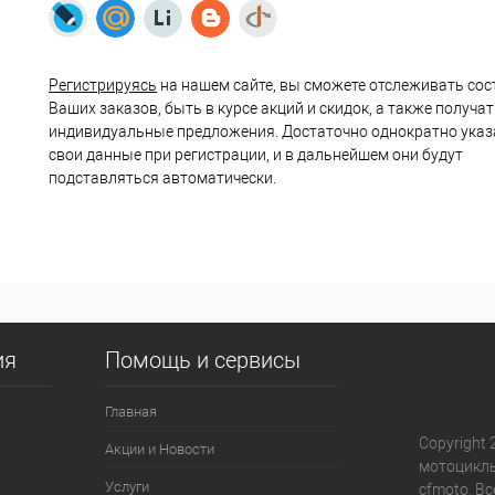
Регистрируясь
на нашем сайте, вы сможете отслеживать сос
Ваших заказов, быть в курсе акций и скидок, а также получа
индивидуальные предложения. Достаточно однократно указ
свои данные при регистрации, и в дальнейшем они будут
подставляться автоматически.
ия
Помощь и сервисы
Главная
Copyright 
Акции и Новости
мотоциклы
Услуги
cfmoto. В