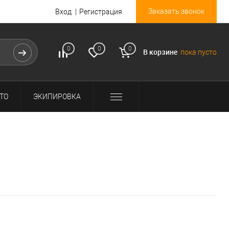
Заказать звонок
Вход
Регистрация
0
0
0
В корзине
пока пусто
ТО
ЭКИПИРОВКА