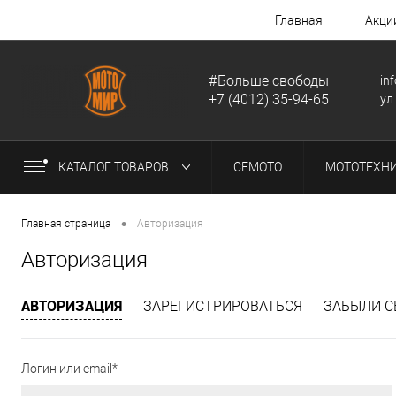
Главная
Акци
#Больше свободы
in
+7 (4012) 35-94-65
ул
КАТАЛОГ ТОВАРОВ
CFMOTO
МОТОТЕХН
•
Главная страница
Авторизация
Авторизация
АВТОРИЗАЦИЯ
ЗАРЕГИСТРИРОВАТЬСЯ
ЗАБЫЛИ С
Логин или email*