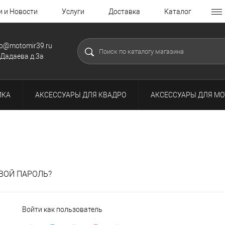
и и Новости
Услуги
Доставка
Каталог
fo@motomir39.ru
.Дадаева д.3а
ИКА
АКСЕССУАРЫ ДЛЯ КВАДРО
АКСЕССУАРЫ ДЛЯ МО
ВОЙ ПАРОЛЬ?
Войти как пользователь