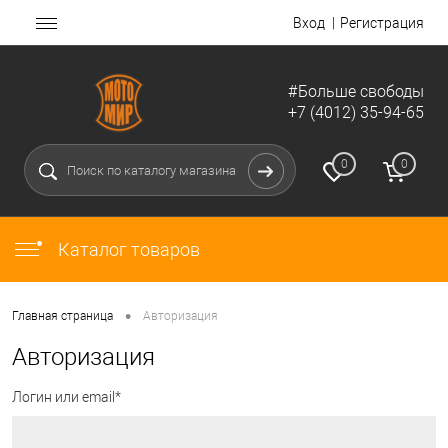
Вход
Регистрация
#Больше свободы
+7 (4012) 35-94-65
0
0
Каталог товаров
•
Главная страница
Авторизация
Авторизация
Логин или email*