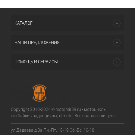
КАТАЛОГ
НАШИ ПРЕДЛОЖЕНИЯ
ПОМОЩЬ И СЕРВИСЫ
Copyright 2010-2024 © motomir39.ru - мотоциклы,
питбайки квадроциклы, cfmoto. Все права защищены.
ул.Дадаева д.3а Пн.-Пт. 10-19 Сб.-Вс. 10-18