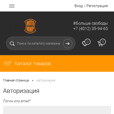
Вход
Регистрация
#Больше свободы
+7 (4012) 35-94-65
0
0
Каталог товаров
•
Главная страница
Авторизация
Авторизация
Логин или email*