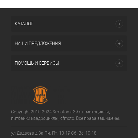
КАТАЛОГ
НАШИ ПРЕДЛОЖЕНИЯ
ПОМОЩЬ И СЕРВИСЫ
Copyright 2010-2024 © motomir39.ru - мотоциклы,
питбайки квадроциклы, cfmoto. Все права защищены.
ул.Дадаева д.3а Пн.-Пт. 10-19 Сб.-Вс. 10-18