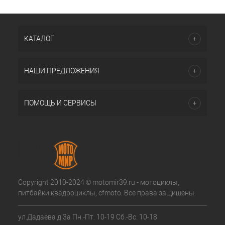
КАТАЛОГ
НАШИ ПРЕДЛОЖЕНИЯ
ПОМОЩЬ И СЕРВИСЫ
Copyright 2010-2024 © motomir39.ru - мотоциклы,
питбайки квадроциклы, cfmoto. Все права защищены.
ул.Дадаева д.3а Пн.-Пт. 10-19 Сб.-Вс. 10-18