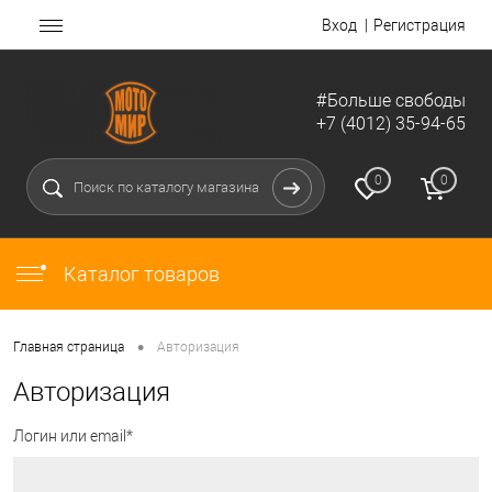
Вход
Регистрация
#Больше свободы
+7 (4012) 35-94-65
0
0
Каталог товаров
•
Главная страница
Авторизация
Авторизация
Логин или email*