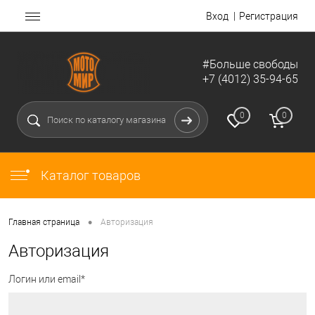
Вход
Регистрация
#Больше свободы
+7 (4012) 35-94-65
0
0
Каталог товаров
•
Главная страница
Авторизация
Авторизация
Логин или email*