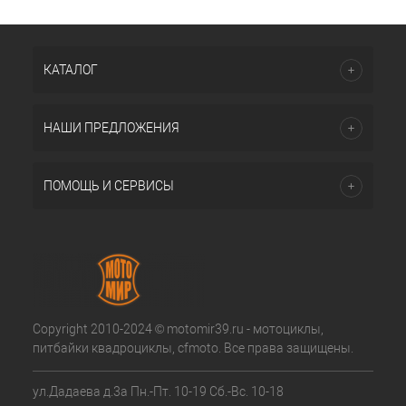
КАТАЛОГ
НАШИ ПРЕДЛОЖЕНИЯ
ПОМОЩЬ И СЕРВИСЫ
Copyright 2010-2024 © motomir39.ru - мотоциклы,
питбайки квадроциклы, cfmoto. Все права защищены.
ул.Дадаева д.3а Пн.-Пт. 10-19 Сб.-Вс. 10-18