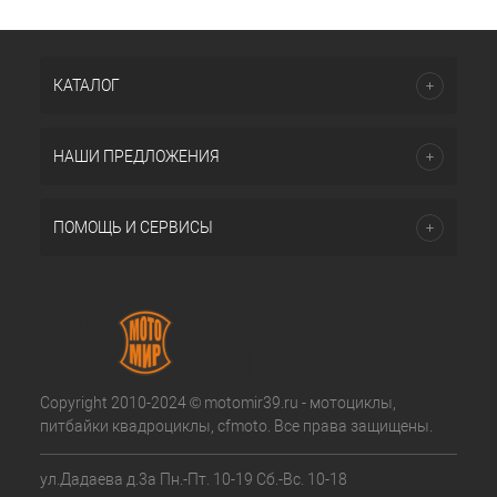
КАТАЛОГ
НАШИ ПРЕДЛОЖЕНИЯ
ПОМОЩЬ И СЕРВИСЫ
Copyright 2010-2024 © motomir39.ru - мотоциклы,
питбайки квадроциклы, cfmoto. Все права защищены.
ул.Дадаева д.3а Пн.-Пт. 10-19 Сб.-Вс. 10-18