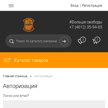
Вход
Регистрация
#Больше свободы
+7 (4012) 35-94-65
0
0
Каталог товаров
•
Главная страница
Авторизация
Авторизация
Логин или email*