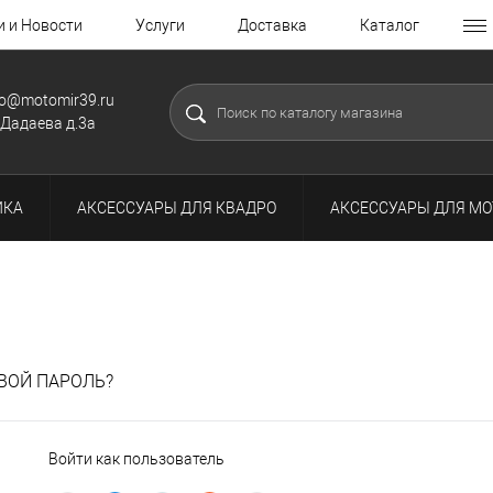
и и Новости
Услуги
Доставка
Каталог
fo@motomir39.ru
.Дадаева д.3а
ИКА
АКСЕССУАРЫ ДЛЯ КВАДРО
АКСЕССУАРЫ ДЛЯ МО
ВОЙ ПАРОЛЬ?
Войти как пользователь