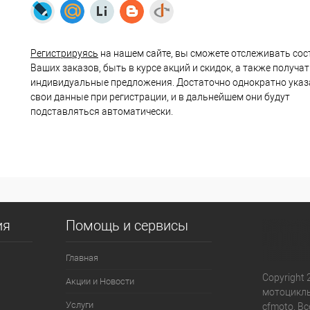
Регистрируясь
на нашем сайте, вы сможете отслеживать сос
Ваших заказов, быть в курсе акций и скидок, а также получа
индивидуальные предложения. Достаточно однократно указ
свои данные при регистрации, и в дальнейшем они будут
подставляться автоматически.
ия
Помощь и сервисы
Главная
Copyright 
Акции и Новости
мотоциклы
Услуги
cfmoto. В