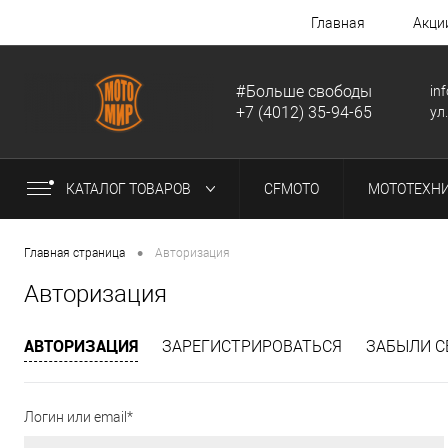
Главная
Акци
#Больше свободы
in
+7 (4012) 35-94-65
ул
КАТАЛОГ ТОВАРОВ
CFMOTO
МОТОТЕХН
•
Главная страница
Авторизация
Авторизация
АВТОРИЗАЦИЯ
ЗАРЕГИСТРИРОВАТЬСЯ
ЗАБЫЛИ С
Логин или email*