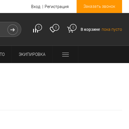
Заказать звонок
Вход
Регистрация
0
0
0
В корзине
пока пусто
ТО
ЭКИПИРОВКА