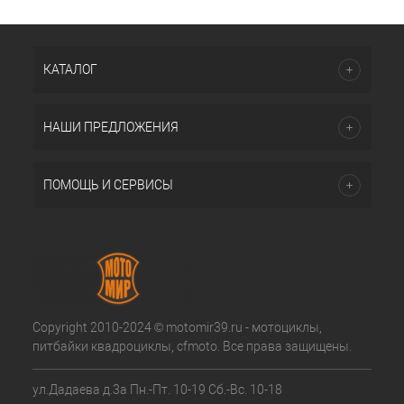
КАТАЛОГ
НАШИ ПРЕДЛОЖЕНИЯ
ПОМОЩЬ И СЕРВИСЫ
Copyright 2010-2024 © motomir39.ru - мотоциклы,
питбайки квадроциклы, cfmoto. Все права защищены.
ул.Дадаева д.3а Пн.-Пт. 10-19 Сб.-Вс. 10-18