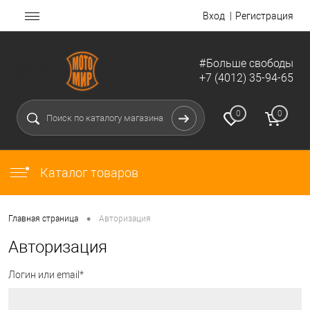
Вход
Регистрация
#Больше свободы
+7 (4012) 35-94-65
0
0
Каталог товаров
•
Главная страница
Авторизация
Авторизация
Логин или email*