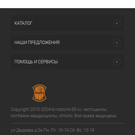
КАТАЛОГ
НАШИ ПРЕДЛОЖЕНИЯ
ПОМОЩЬ И СЕРВИСЫ
Copyright 2010-2024 © motomir39.ru - мотоциклы,
питбайки квадроциклы, cfmoto. Все права защищены.
ул.Дадаева д.3а Пн.-Пт. 10-19 Сб.-Вс. 10-18