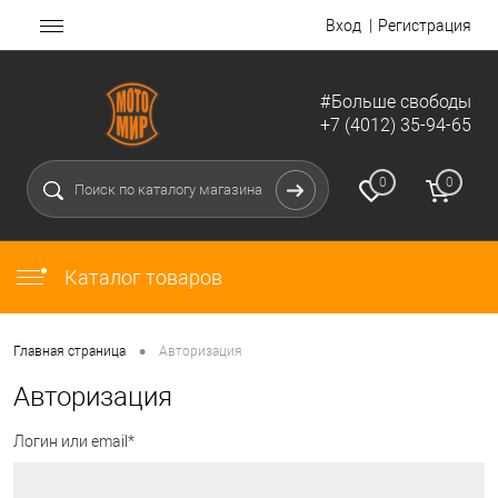
Вход
Регистрация
#Больше свободы
+7 (4012) 35-94-65
0
0
Каталог товаров
•
Главная страница
Авторизация
Авторизация
Логин или email*